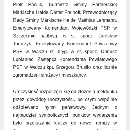
Piotr Pawlik, Burmistrz Gminy Partnerskiej
Märkische Heide Dieter Freihoff, Przewodniczący
Rady Gminy Märkische Heide Matthias Lehmann,
Emerytowany Komendant Wojewódzki PSP w
Szczecinie nadbryg. w st. spocz. Jarosław
Tomczyk, Emerytowany Komendant Powiatowy
PSP w Wałczu st. bryg. w st. spocz. Dariusz
Lubianiec, Zastępca Komendanta Powiatowego
PSP w Wałczu kpt. Grzegorz Brusiło oraz licznie
zgromadzeni strażacy i mieszkańcy.
Uroczystość rozpoczęła się od złożenia meldunku
przez dowódcę uroczystości, po czym wspólnie
odśpiewano hymn państwowy. Jednym z
najbardziej symbolicznych punktów wydarzenia
było przekazanie kluczy do nowej remizy w