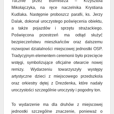
Tucznie przez Burmistrza – Krzysztofa
Mikołajczyka, na ręce naczelnika Krystiana
Kudlaka. Następnie proboszcz parafii, ks. Jerzy
Dalak, dokonał uroczystego poświęcenia obiektu,
a także pojazdów i sprzętu strażackiego.
Poświęcona przestrzeń ma odtąd służyć
bezpieczeństwu mieszkańców oraz dalszemu
rozwojowi działalności miejscowej jednostki OSP.
Tradycyjnym elementem ceremonii było przecięcie
wstęgi, symbolizujące oficjalne otwarcie nowej
remizy. Wydarzeniu towarzyszyły występy
artystyczne dzieci z miejscowego przedszkola
oraz orkiestry dętej z Drezdenka, które nadały
uroczystości szczególnie uroczysty i pogodny ton.
To wydarzenie ma dla druhów z miejscowej
jednostki szczególne znaczenie, ponieważ o