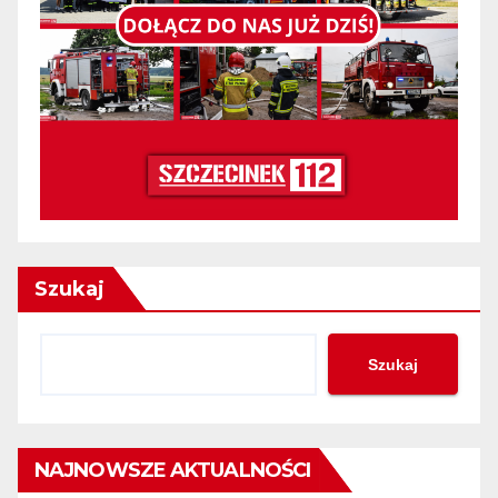
Szukaj
Szukaj
NAJNOWSZE AKTUALNOŚCI