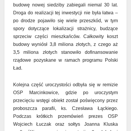
budowę nowej siedziby zabiegali niemal 30 lat.
Droga do realizacji tej inwestycji nie była łatwa –
po drodze pojawiło się wiele przeszkód, w tym
spory dotyczące lokalizacji strażnicy, budzące
sprzeciw części mieszkańców. Całkowity koszt
budowy wyniósł 3,8 miliona złotych, z czego aż
3,5 miliona złotych stanowiło dofinansowanie
rządowe pozyskane w ramach programu Polski
Ład.
Kolejna część uroczystości odbyła się w remizie
OSP Marcinkowice, gdzie po uroczystym
przecięciu wstęgi obiekt został poświęcony przez
proboszcza parafii, ks. Czesława Łąckiego.
Podczas krótkich przemówień prezes OSP
Wojciech Łuczak oraz sołtys Joanna Kluska