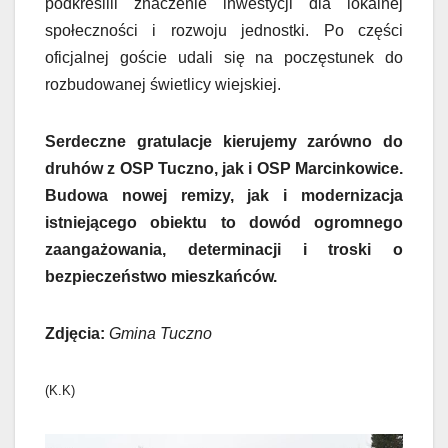
podkreślili znaczenie inwestycji dla lokalnej
społeczności i rozwoju jednostki. Po części
oficjalnej goście udali się na poczęstunek do
rozbudowanej świetlicy wiejskiej.
Serdeczne gratulacje kierujemy zarówno do
druhów z OSP Tuczno, jak i OSP Marcinkowice.
Budowa nowej remizy, jak i modernizacja
istniejącego obiektu to dowód ogromnego
zaangażowania, determinacji i troski o
bezpieczeństwo mieszkańców.
Zdjęcia:
Gmina Tuczno
(K.K)