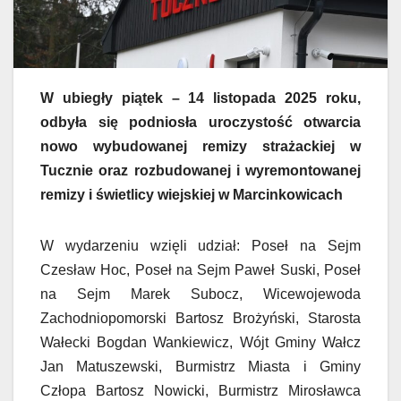
W ubiegły piątek – 14 listopada 2025 roku,
odbyła się podniosła uroczystość otwarcia
nowo wybudowanej remizy strażackiej w
Tucznie oraz rozbudowanej i wyremontowanej
remizy i świetlicy wiejskiej w Marcinkowicach
W wydarzeniu wzięli udział: Poseł na Sejm
Czesław Hoc, Poseł na Sejm Paweł Suski, Poseł
na Sejm Marek Subocz, Wicewojewoda
Zachodniopomorski Bartosz Brożyński, Starosta
Wałecki Bogdan Wankiewicz, Wójt Gminy Wałcz
Jan Matuszewski, Burmistrz Miasta i Gminy
Człopa Bartosz Nowicki, Burmistrz Mirosławca