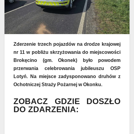
Zderzenie trzech pojazdów na drodze krajowej
nr 11 w pobliżu skrzyżowania do miejscowości
Brokęcino (gm. Okonek) było powodem
przerwania celebrowania jubileuszu OSP
Lotyń. Na miejsce zadysponowano druhów z
Ochotniczej Straży Pożarnej w Okonku.
ZOBACZ GDZIE DOSZŁO
DO ZDARZENIA: