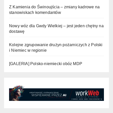
Z Kamienia do Świnoujścia – zmiany kadrowe na
stanowiskach komendantów
Nowy wóz dla Gwdy Wielkiej – jest jeden chętny na
dostawę
Kolejne zgrupowanie drużyn pożarniczych z Polski
i Niemiec w regionie
[GALERIA] Polsko-niemiecki obóz MDP