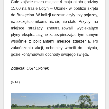
Całe zajście miało miejsce 4 maja około godziny
15:00 na trasie Lotyń – Okonek w pobliżu skrętu
do Brokęcina. W kolizji uczestniczyły trzy pojazdy,
na szczęście nikomu nic się nie stało. Przybyli na
miejsce strażacy zneutralizowali wyciekające
płyny eksploatacyjne zabezpieczając tym samym
wspólnie z policjantami miejsce zdarzenia. Po
zakończeniu akcji, ochotnicy wrócili do Lotynia,
gdzie kontynuowali obchody swojego święta.
Zdjęcia:
OSP Okonek
(N.M.)