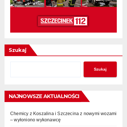
Szukaj
Szukaj
NAJNOWSZE AKTUALNOŚCI
Chemicy z Koszalina i Szczecina z nowymi wozami
– wyłoniono wykonawcę