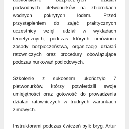
podwodnych płetwonurków na zbiornikach
wodnych pokrytych lodem. Przed
przystąpieniem do zajęć praktycznych
uczestnicy wzięli udział w wykładach
teoretycznych, podczas których omówiono
zasady bezpieczeństwa, organizację działań
ratowniczych oraz procedury obowiązujące
podczas nurkowań podlodowych.
Szkolenie z sukcesem ukończyło 7
płetwonurków, którzy potwierdzili swoje
umiejętności oraz gotowość do prowadzenia
działań ratowniczych w trudnych warunkach
zimowych.
Instruktorami podczas ćwiczeń byli: bryg. Artur