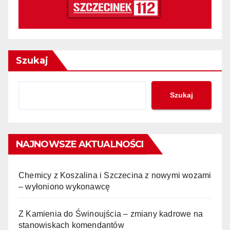
Szukaj
Szukaj
NAJNOWSZE AKTUALNOŚCI
Chemicy z Koszalina i Szczecina z nowymi wozami
– wyłoniono wykonawcę
Z Kamienia do Świnoujścia – zmiany kadrowe na
stanowiskach komendantów