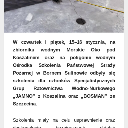
W czwartek i piątek, 15–16 stycznia, na
zbiorniku wodnym Morskie Oko pod
Koszalinem oraz na poligonie wodnym
Ośrodka Szkolenia Państwowej Straży
Pożarnej w Bornem Sulinowie odbyły się
szkolenia dla członków Specjalistycznych
Grup Ratownictwa Wodno-Nurkowego
„JAMNO” z Koszalina oraz „BOSMAN” ze
Szczecina.
Szkolenia miały na celu usprawnienie oraz
doskonalenie bezpiecznych działań