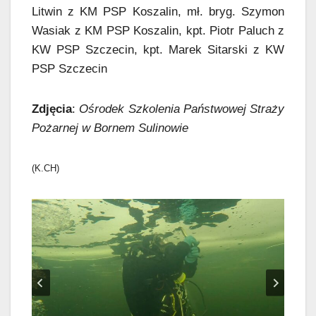
Litwin z KM PSP Koszalin, mł. bryg. Szymon
Wasiak z KM PSP Koszalin, kpt. Piotr Paluch z
KW PSP Szczecin, kpt. Marek Sitarski z KW
PSP Szczecin
Zdjęcia
:
Ośrodek Szkolenia Państwowej Straży
Pożarnej w Bornem Sulinowie
(K.CH)