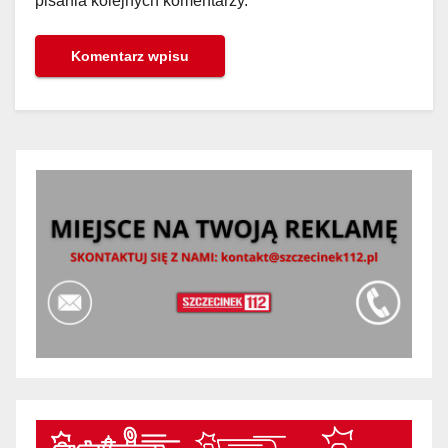
pisania kolejnych komentarzy.