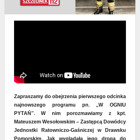
Zapraszamy do obejrzenia pierwszego odcinka
najnowszego programu pn. „W OGNIU
PYTAŃ”. W nim porozmawiamy z kpt.
Mateuszem Wesołowskim – Zastępcą Dowódcy
Jednostki Ratowniczo-Gaśniczej w Drawsku
Pomorskim. Jak wyglądała jego droga do