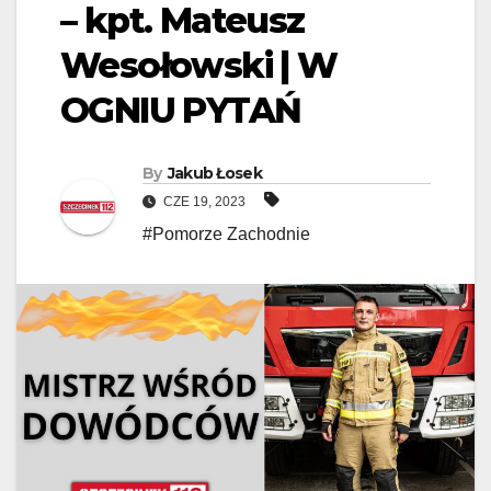
– kpt. Mateusz
Wesołowski | W
OGNIU PYTAŃ
By
Jakub Łosek
CZE 19, 2023
#Pomorze Zachodnie