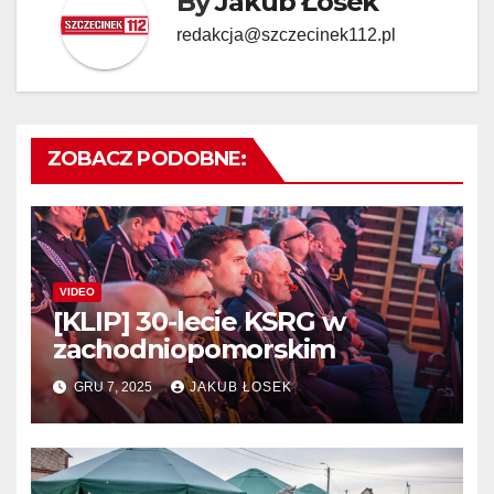
By
Jakub Łosek
redakcja@szczecinek112.pl
ZOBACZ PODOBNE:
VIDEO
[KLIP] 30-lecie KSRG w
zachodniopomorskim
GRU 7, 2025
JAKUB ŁOSEK