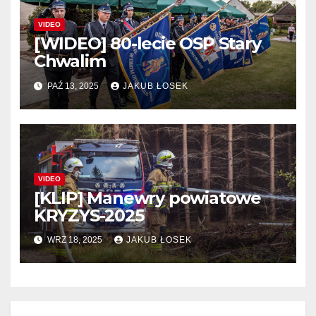
VIDEO
[WIDEO] 80-lecie OSP Stary
Chwalim
PAŹ 13, 2025
JAKUB ŁOSEK
VIDEO
[KLIP] Manewry powiatowe
KRYZYS-2025
WRZ 18, 2025
JAKUB ŁOSEK