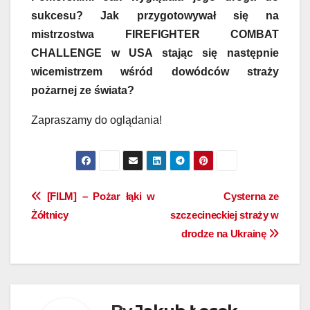
sukcesu? Jak przygotowywał się na
mistrzostwa FIREFIGHTER COMBAT
CHALLENGE w USA stając się następnie
wicemistrzem wśród dowódców straży
pożarnej ze świata?
Zapraszamy do oglądania!
Nawigacja
[FILM] – Pożar łąki w
Cysterna ze
Żółtnicy
szczecineckiej straży w
wpisu
drodze na Ukrainę