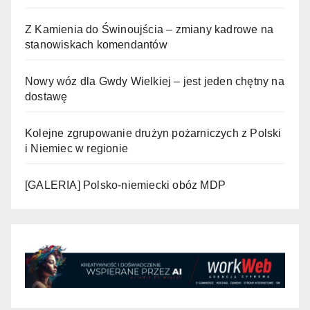
Z Kamienia do Świnoujścia – zmiany kadrowe na
stanowiskach komendantów
Nowy wóz dla Gwdy Wielkiej – jest jeden chętny na
dostawę
Kolejne zgrupowanie drużyn pożarniczych z Polski
i Niemiec w regionie
[GALERIA] Polsko-niemiecki obóz MDP