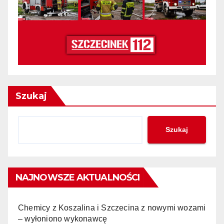
Szukaj
Szukaj
NAJNOWSZE AKTUALNOŚCI
Chemicy z Koszalina i Szczecina z nowymi wozami
– wyłoniono wykonawcę