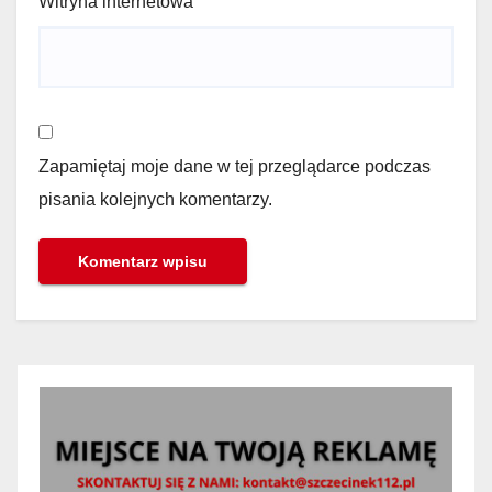
Witryna internetowa
Zapamiętaj moje dane w tej przeglądarce podczas
pisania kolejnych komentarzy.