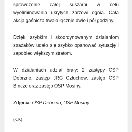
sprawdzenie całej suszarni w celu
wyeliminowania ukrytych zarzewi ognia. Cała
akcja gaśnicza trwała łącznie dwie i pół godziny.
Dzięki szybkim i skoordynowanym działaniom
strażaków udało się szybko opanować sytuację i
zapobiec większym stratom.
W działaniach udział brały: 2 zastępy OSP
Debrzno, zastęp JRG Człuchów, zastęp OSP
Bińcze oraz zastęp OSP Mosiny.
Zdjęcia:
OSP Debrzno, OSP Mosiny
(K.K)