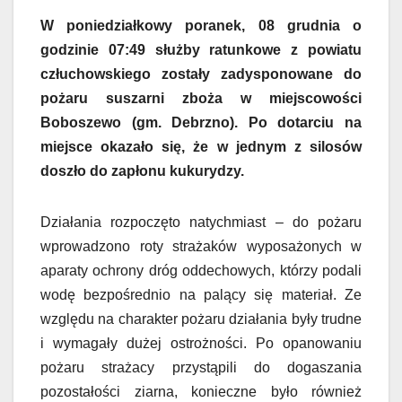
W poniedziałkowy poranek, 08 grudnia o
godzinie 07:49 służby ratunkowe z powiatu
człuchowskiego zostały zadysponowane do
pożaru suszarni zboża w miejscowości
Boboszewo (gm. Debrzno). Po dotarciu na
miejsce okazało się, że w jednym z silosów
doszło do zapłonu kukurydzy.
Działania rozpoczęto natychmiast – do pożaru
wprowadzono roty strażaków wyposażonych w
aparaty ochrony dróg oddechowych, którzy podali
wodę bezpośrednio na palący się materiał. Ze
względu na charakter pożaru działania były trudne
i wymagały dużej ostrożności. Po opanowaniu
pożaru strażacy przystąpili do dogaszania
pozostałości ziarna, konieczne było również