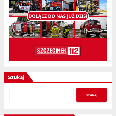
Szukaj
Szukaj