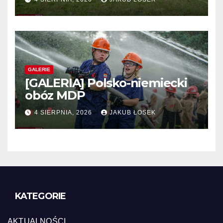
GALERIE
[GALERIA] Polsko-niemiecki
obóz MDP
4 SIERPNIA, 2026
JAKUB ŁOSEK
KATEGORIE
AKTUALNOŚCI