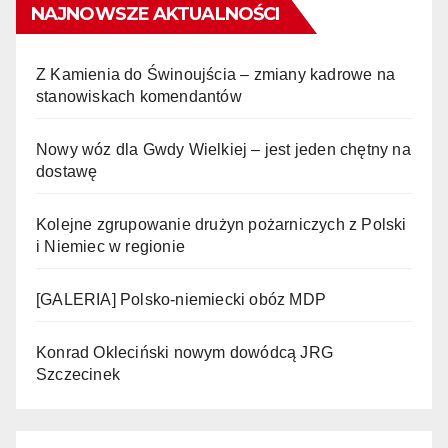
NAJNOWSZE AKTUALNOŚCI
Z Kamienia do Świnoujścia – zmiany kadrowe na
stanowiskach komendantów
Nowy wóz dla Gwdy Wielkiej – jest jeden chętny na
dostawę
Kolejne zgrupowanie drużyn pożarniczych z Polski
i Niemiec w regionie
[GALERIA] Polsko-niemiecki obóz MDP
Konrad Okleciński nowym dowódcą JRG
Szczecinek