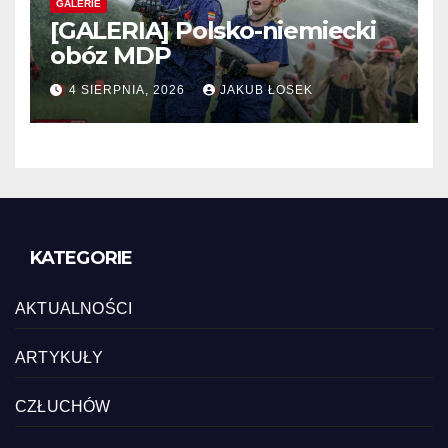
GALERIE
[GALERIA] Polsko-niemiecki
obóz MDP
4 SIERPNIA, 2026
JAKUB ŁOSEK
KATEGORIE
AKTUALNOŚCI
ARTYKUŁY
CZŁUCHÓW