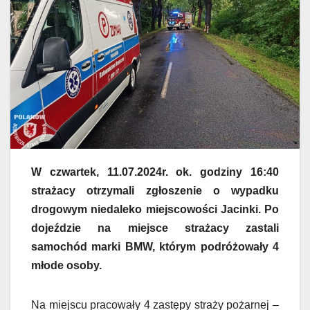
W czwartek, 11.07.2024r. ok. godziny 16:40
strażacy otrzymali zgłoszenie o wypadku
drogowym niedaleko miejscowości Jacinki. Po
dojeździe na miejsce strażacy zastali
samochód marki BMW, którym podróżowały 4
młode osoby.
Na miejscu pracowały 4 zastępy straży pożarnej –