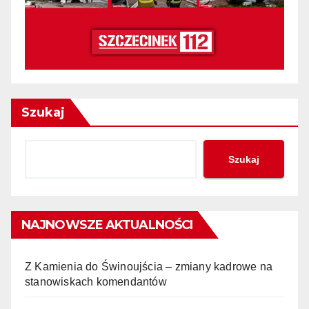
Szukaj
Szukaj
NAJNOWSZE AKTUALNOŚCI
Z Kamienia do Świnoujścia – zmiany kadrowe na
stanowiskach komendantów