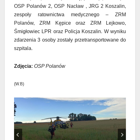
OSP Polanów 2, OSP Nacław , JRG 2 Koszalin,
zespoły ratownictwa medycznego – ZRM
Polanów, ZRM Kępice oraz ZRM Lejkowo,
Śmigłowiec LPR oraz Policja Koszalin. W wyniku
zdarzenia 3 osoby zostały przetransportowane do
szpitala.
Zdjęcia:
OSP Polanów
(W.B)