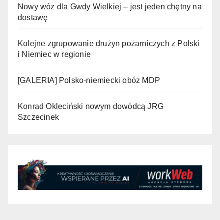
Nowy wóz dla Gwdy Wielkiej – jest jeden chętny na
dostawę
Kolejne zgrupowanie drużyn pożarniczych z Polski
i Niemiec w regionie
[GALERIA] Polsko-niemiecki obóz MDP
Konrad Okleciński nowym dowódcą JRG
Szczecinek