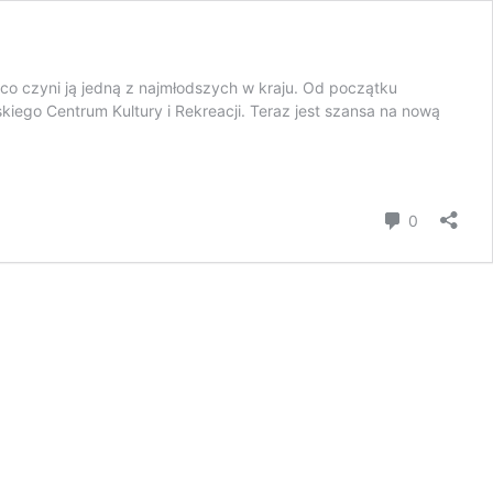
 co czyni ją jedną z najmłodszych w kraju. Od początku
skiego Centrum Kultury i Rekreacji. Teraz jest szansa na nową
komentar
0