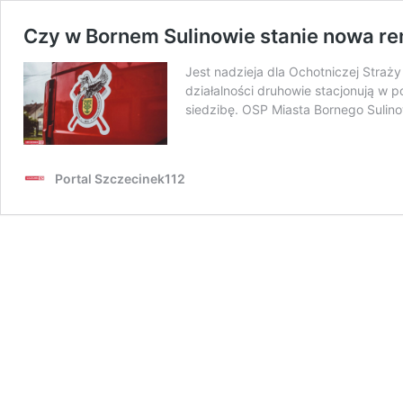
Czy w Bornem Sulinowie stanie nowa r
Jest nadzieja dla Ochotniczej Straż
działalności druhowie stacjonują w p
siedzibę. OSP Miasta Bornego Sulino
Portal Szczecinek112